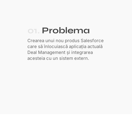
01.
Problema
Crearea unui nou produs Salesforce
care să înlocuiască aplicația actuală
Deal Management și integrarea
acesteia cu un sistem extern.