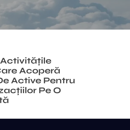
Activitățile
Care Acoperă
 De Active Pentru
zacțiilor Pe O
tă