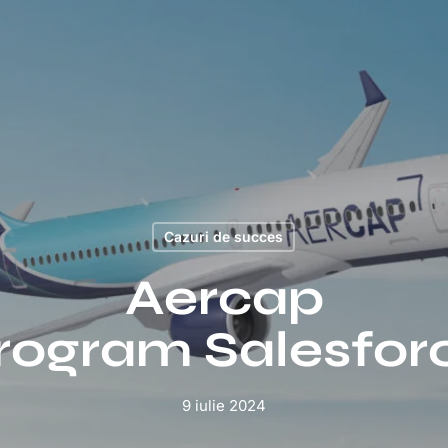
Cazuri de succes
Aercap
rogram Salesfor
9 iulie 2024