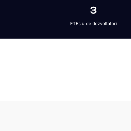
3
FTEs # de dezvoltatori