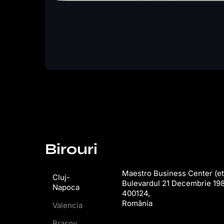
Birouri
Maestro Business Center (eta
Cluj-
Bulevardul 21 Decembrie 198
Napoca
400124,
România
Valencia
Brașov