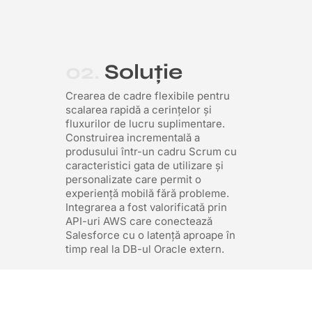
02.
Soluție
Crearea de cadre flexibile pentru
scalarea rapidă a cerințelor și
fluxurilor de lucru suplimentare.
Construirea incrementală a
produsului într-un cadru Scrum cu
caracteristici gata de utilizare și
personalizate care permit o
experiență mobilă fără probleme.
Integrarea a fost valorificată prin
API-uri AWS care conectează
Salesforce cu o latență aproape în
timp real la DB-ul Oracle extern.