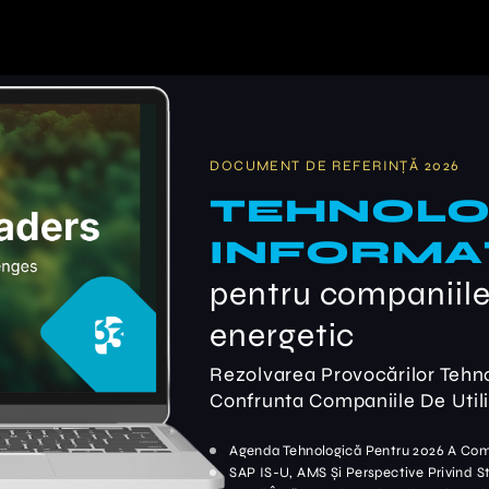
DOCUMENT DE REFERINȚĂ 2026
TEHNOLO
INFORMAȚ
pentru companiile
energetic
Rezolvarea Provocărilor Tehno
Confrunta Companiile De Utilit
Agenda Tehnologică Pentru 2026 A Compa
SAP IS-U, AMS Și Perspective Privind S