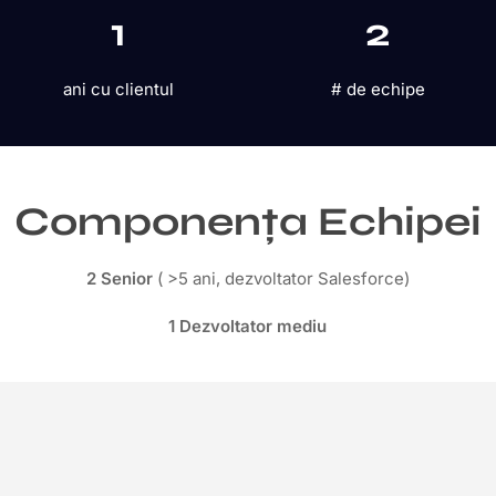
1
2
ani cu clientul
# de echipe
Componența Echipei
2 Senior
( >5 ani, dezvoltator Salesforce)
1 Dezvoltator mediu