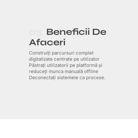
03.
Beneficii De
Afaceri
Construiți parcursuri complet
digitalizate centrate pe utilizator
Păstrați utilizatorii pe platformă și
reduceți munca manuală offline
Deconectați sistemele ca procese.