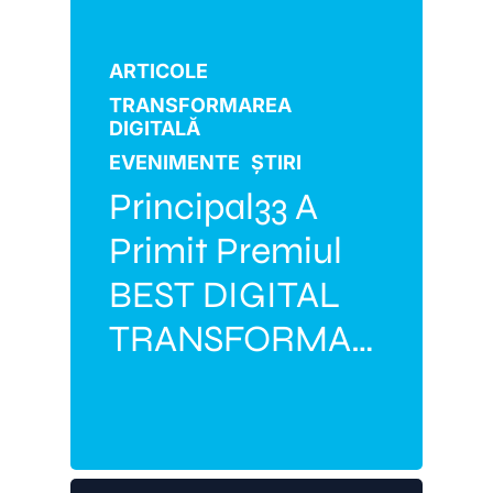
ARTICOLE
TRANSFORMAREA
DIGITALĂ
EVENIMENTE
ȘTIRI
Principal33 A
Primit Premiul
BEST DIGITAL
TRANSFORMATION
PARTNER 2026