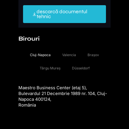
descarcă documentul
tehnic
Birouri
Cluj-Napoca
Valencia
Brașov
Târgu Mureș
Düsseldorf
Maestro Business Center (etaj 5),
Bulevardul 21 Decembrie 1989 nr. 104, Cluj-
Napoca 400124,
România