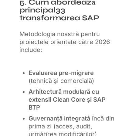
5. Cum abordează
principal33
transformarea SAP
Metodologia noastră pentru
proiectele orientate către 2026
include:
Evaluarea pre-migrare
(tehnică și comercială)
Arhitectură modulară cu
extensii Clean Core și SAP
BTP
Guvernanță integrată
încă din
prima zi (acces, audit,
urmărirea modificărilor)