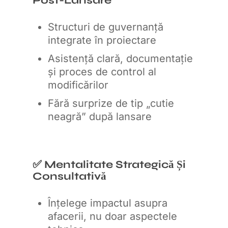
Post-Lansare
Structuri de guvernanță
integrate în proiectare
Asistență clară, documentație
și proces de control al
modificărilor
Fără surprize de tip „cutie
neagră” după lansare
✅ Mentalitate Strategică Și
Consultativă
Înțelege impactul asupra
afacerii, nu doar aspectele