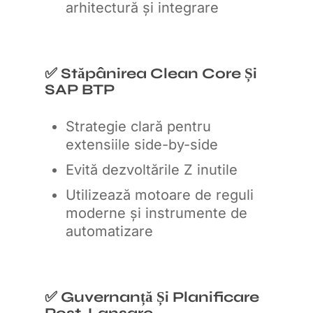
arhitectură și integrare
✅ Stăpânirea Clean Core Și
SAP BTP
Strategie clară pentru
extensiile side-by-side
Evită dezvoltările Z inutile
Utilizează motoare de reguli
moderne și instrumente de
automatizare
✅ Guvernanță Și Planificare