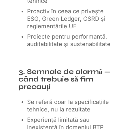
tehnice
Proactiv în ceea ce privește
ESG, Green Ledger, CSRD și
reglementările UE
Proiecte pentru performanță,
auditabilitate și sustenabilitate
3. Semnale de alarmă —
când trebuie să fim
precauți
Se referă doar la specificațiile
tehnice, nu la rezultate
Experiență limitată sau
inexistentă în domeniul BTP