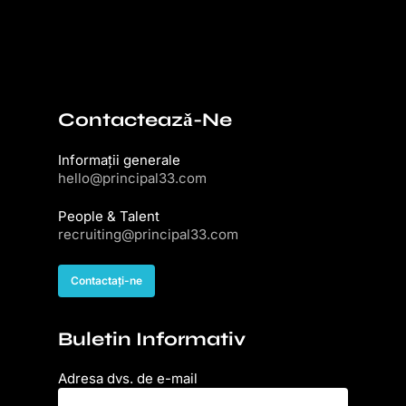
Contacteazǎ-Ne
Informații generale
hello@principal33.com
People & Talent
recruiting@principal33.com
Contactați-ne
Buletin Informativ
Adresa dvs. de e-mail