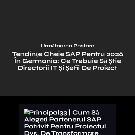
Următoarea Postare
Tendințe Cheie SAP Pentru 2026
În Germania: Ce Trebuie Să Știe
Directorii IT Și Șefii De Proiect