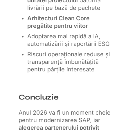
duratei proiectului
datorită
livrării pe bază de pachete
Arhitecturi Clean Core
pregătite pentru viitor
Adoptarea mai rapidă a IA,
automatizării și raportării ESG
Riscuri operaționale reduse și
transparență îmbunătățită
pentru părțile interesate
Concluzie
Anul 2026 va fi un moment cheie
pentru modernizarea SAP, iar
alegerea partenerului potrivit