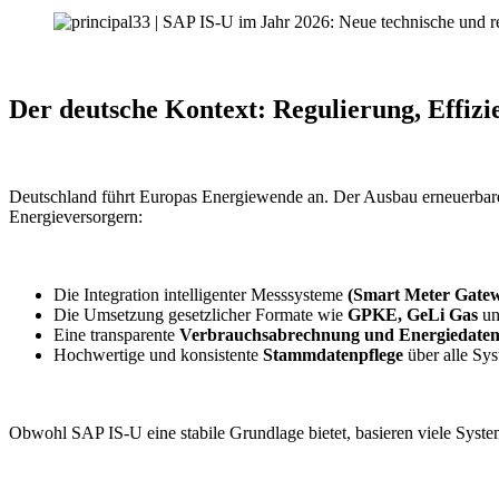
Der deutsche Kontext: Regulierung, Effiz
Deutschland führt Europas Energiewende an. Der Ausbau erneuerbarer
Energieversorgern:
Die Integration intelligenter Messsysteme
(Smart Meter Gate
Die Umsetzung gesetzlicher Formate wie
GPKE, GeLi Gas
u
Eine transparente
Verbrauchsabrechnung und Energiedaten
Hochwertige und konsistente
Stammdatenpflege
über alle Sy
Obwohl SAP IS-U eine stabile Grundlage bietet, basieren viele Syst