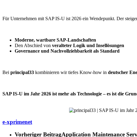
Für Unternehmen mit SAP IS-U ist 2026 ein Wendepunkt. Der steig
Moderne, wartbare SAP-Landschaften
Den Abschied von
veralteter Logik und Insellösungen
Governance und Nachvollziehbarkeit als Standard
Bei
principal33
kombinieren wir tiefes Know-how in
deutscher Ene
SAP IS-U im Jahr 2026 ist mehr als Technologie – es ist die Grund
e-xprimenet
Vorheriger Beitrag
Application Maintenance Servi