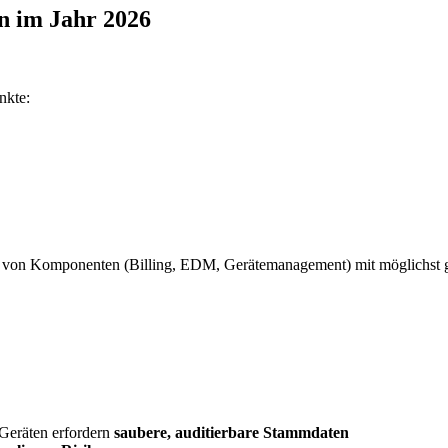
n im Jahr 2026
nkte:
von Komponenten (Billing, EDM, Gerätemanagement) mit möglichst ge
Geräten erfordern
saubere, auditierbare Stammdaten