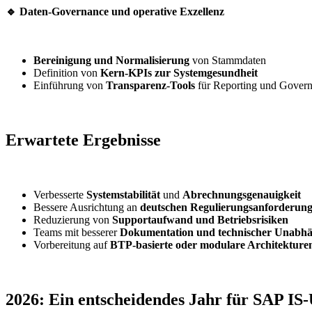
🔹 Daten-Governance und operative Exzellenz
Bereinigung und Normalisierung
von Stammdaten
Definition von
Kern-KPIs zur Systemgesundheit
Einführung von
Transparenz-Tools
für Reporting und Gover
Erwartete Ergebnisse
Verbesserte
Systemstabilität
und
Abrechnungsgenauigkeit
Bessere Ausrichtung an
deutschen Regulierungsanforderun
Reduzierung von
Supportaufwand und Betriebsrisiken
Teams mit besserer
Dokumentation und technischer Unabhä
Vorbereitung auf
BTP-basierte oder modulare Architekture
2026: Ein entscheidendes Jahr für SAP IS