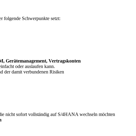
er folgende Schwerpunkte setzt:
DM, Gerätemanagement, Vertragskonten
reinfacht oder auslaufen kann.
und der damit verbundenen Risiken
ie nicht sofort vollständig auf S/4HANA wechseln möchten
n