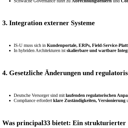
Schwache Governance führt zu
Abrechnungsfehlern
und
Com
3. Integration externer Systeme
IS-U muss sich in
Kundenportale, ERPs, Field-Service-Plat
In hybriden Architekturen ist
skalierbare und wartbare Integ
4. Gesetzliche Änderungen und regulatori
Deutsche Versorger sind mit
laufenden regulatorischen Anp
Compliance erfordert
klare Zuständigkeiten, Versionierung
Was principal33 bietet: Ein strukturierte