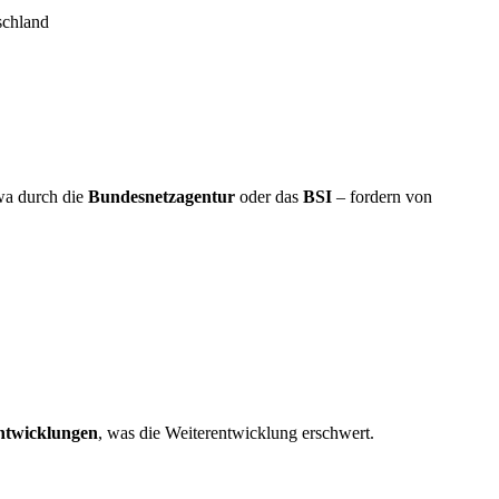
wa durch die
Bundesnetzagentur
oder das
BSI
– fordern von
ntwicklungen
, was die Weiterentwicklung erschwert.