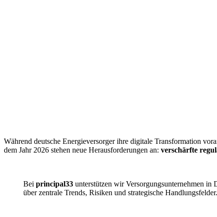
Während deutsche Energieversorger ihre digitale Transformation voran
dem Jahr 2026 stehen neue Herausforderungen an:
verschärfte regu
Bei
principal33
unterstützen wir Versorgungsunternehmen in D
über zentrale Trends, Risiken und strategische Handlungsfelder