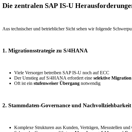
Die zentralen SAP IS-U Herausforderunge
Aus technischer und betrieblicher Sicht sehen wir folgende Schwerpu
1. Migrationsstrategie zu S/4HANA
Viele Versorger betreiben SAP IS-U noch auf ECC
Der Umstieg auf S/4HANA erfordert eine
selektive Migration
Oft ist ein
stufenweiser Übergang
notwendig
2. Stammdaten-Governance und Nachvollziehbarkeit
Komplexe Strukturen aus Kunden, Verträgen, Messstellen und 