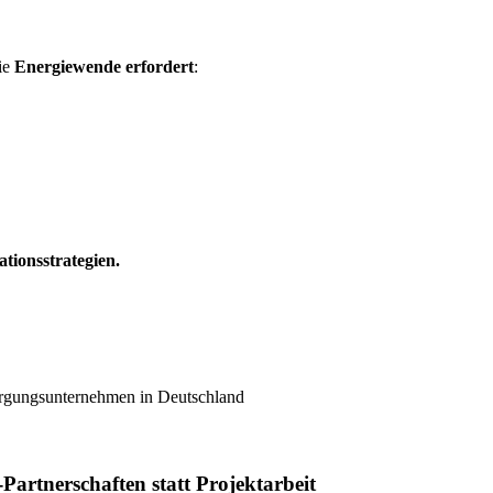
ie
Energiewende erfordert
:
tionsstrategien.
artnerschaften statt Projektarbeit