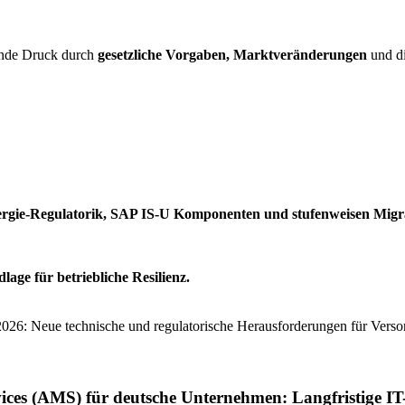
ende Druck durch
gesetzliche Vorgaben, Marktveränderungen
und d
rgie-Regulatorik, SAP IS-U Komponenten und stufenweisen Migra
lage für betriebliche Resilienz.
ces (AMS) für deutsche Unternehmen: Langfristige IT-P