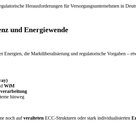
ienz und Energiewende
 Energien, die Marktliberalisierung und regulatorische Vorgaben – et
way)
nd
WiM
verarbeitung
steme hinweg
eme noch auf
veralteten
ECC-Strukturen oder stark individualisierten
E