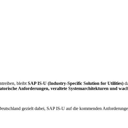
treiben, bleibt
SAP IS-U (Industry-Specific Solution for Utilities)
da
latorische Anforderungen, veraltete Systemarchitekturen und wa
eutschland gezielt dabei, SAP IS-U auf die kommenden Anforderungen 
.