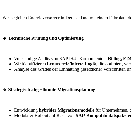
Wir begleiten Energieversorger in Deutschland mit einem Fahrplan, d
🔹 Technische Prüfung und Optimierung
Vollständige Audits von SAP IS-U Komponenten:
Billing, E
Wir identifizieren
benutzerdefinierte Logik
, die optimiert, ve
Analyse des Grades der Einhaltung gesetzlicher Vorschriften 
🔹 Strategisch abgestimmte Migrationsplanung
Entwicklung
hybrider Migrationsmodelle
für Unternehmen, d
Modularer Rollout auf Basis von
SAP-Kompatibilitätspakete