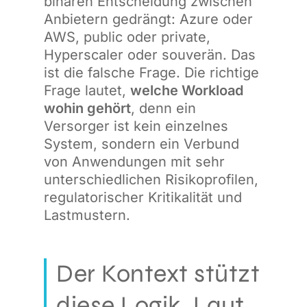
binären Entscheidung zwischen
Anbietern gedrängt: Azure oder
AWS, public oder private,
Hyperscaler oder souverän. Das
ist die falsche Frage. Die richtige
Frage lautet,
welche Workload
wohin gehört
, denn ein
Versorger ist kein einzelnes
System, sondern ein Verbund
von Anwendungen mit sehr
unterschiedlichen Risikoprofilen,
regulatorischer Kritikalität und
Lastmustern.
Der Kontext stützt
diese Logik. Laut