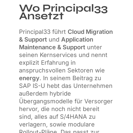
Wo Principal33
Ansetzt
Principal33 führt
Cloud Migration
& Support
und
Application
Maintenance & Support
unter
seinen Kernservices und nennt
explizit Erfahrung in
anspruchsvollen Sektoren wie
energy
. In seinem Beitrag zu
SAP IS-U hebt das Unternehmen
außerdem hybride
Übergangsmodelle für Versorger
hervor, die noch nicht bereit
sind, alles auf S/4HANA zu
verlagern, sowie modulare
Rollout-Pläne. Das passt zur