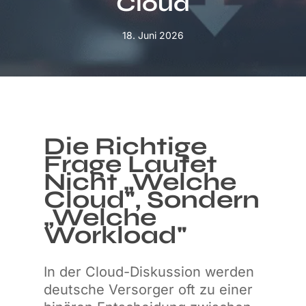
Cloud
18. Juni 2026
Die Richtige
Frage Lautet
Nicht „welche
Cloud", Sondern
„welche
Workload"
In der Cloud-Diskussion werden
deutsche Versorger oft zu einer