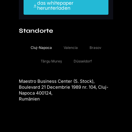
das whitepaper
herunterladen
Standorte
Cluj-Napoca
Valencia
Brasov
Târgu Mureș
Düsseldorf
Maestro Business Center (5. Stock),
Boulevard 21 Decembrie 1989 nr. 104, Cluj-
Napoca 400124,
Rumänien