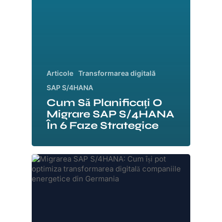
Articole
Transformarea digitală
SAP S/4HANA
Cum Să Planificați O
Migrare SAP S/4HANA
În 6 Faze Strategice