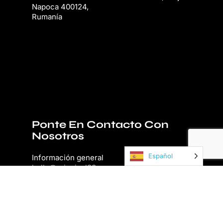
Napoca 400124,
Rumanía
Ponte En Contacto Con
Nosotros
Español
Información general
hello@principal33.com
Personas y talento
recruiting@principal33.com