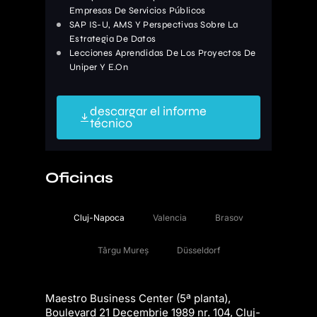
Empresas De Servicios Públicos
SAP IS-U, AMS Y Perspectivas Sobre La
Estrategia De Datos
Lecciones Aprendidas De Los Proyectos De
Uniper Y E.On
descargar el informe
técnico
Oficinas
Cluj-Napoca
Valencia
Brasov
Târgu Mureș
Düsseldorf
Maestro Business Center (5ª planta),
Boulevard 21 Decembrie 1989 nr. 104, Cluj-