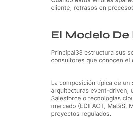
cliente, retrasos en proceso
El Modelo De P
Principal33 estructura sus s
consultores que conocen el d
La composición típica de un 
arquitecturas event-driven, u
Salesforce o tecnologías clou
mercado (EDIFACT, MaBiS, M
proyectos regulados.