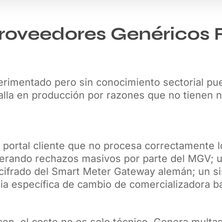
roveedores Genéricos 
erimentado pero sin conocimiento sectorial pu
lla en producción por razones que no tienen n
n portal cliente que no procesa correctamente
rando rechazos masivos por parte del MGV; u
 cifrado del Smart Meter Gateway alemán; un si
ria específica de cambio de comercializadora 
en, el coste no es solo técnico. Genera multa