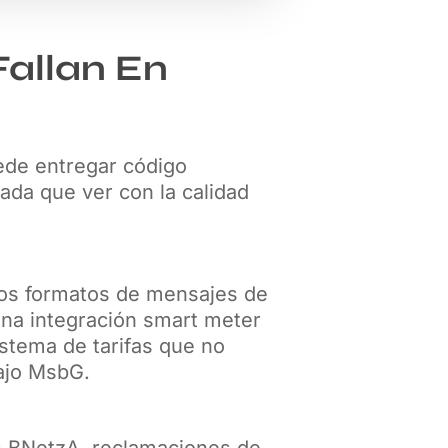
Fallan En
ede entregar código
ada que ver con la calidad
 los formatos de mensajes de
na integración smart meter
stema de tarifas que no
bajo MsbG.
s BNetzA, reclamaciones de