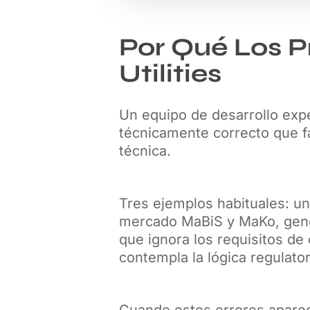
Por Qué Los P
Utilities
Un equipo de desarrollo exp
técnicamente correcto que fa
técnica.
Tres ejemplos habituales: u
mercado MaBiS y MaKo, gene
que ignora los requisitos de
contempla la lógica regulato
Cuando estos errores aparec