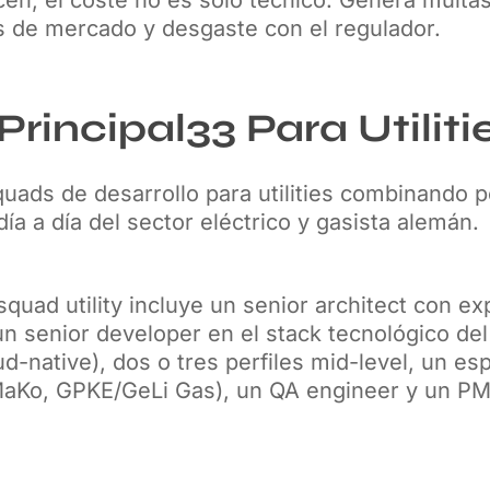
s de mercado y desgaste con el regulador.
rincipal33 Para Utiliti
quads de desarrollo para utilities combinando p
ía a día del sector eléctrico y gasista alemán.
squad utility incluye un senior architect con e
n senior developer en el stack tecnológico del 
d-native), dos o tres perfiles mid-level, un esp
aKo, GPKE/GeLi Gas), un QA engineer y un PM