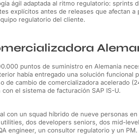
ía ágil adaptada al ritmo regulatorio: sprints
tes explícitos antes de releases que afectan 
quipo regulatorio del cliente.
omercializadora Alem
0.000 puntos de suministro en Alemania neces
terior había entregado una solución funcional 
so de cambio de comercializadora acelerado (
n con el sistema de facturación SAP IS-U.
rtal con un squad híbrido de nueve personas en
utilities, dos developers seniors, dos mid-level
A engineer, un consultor regulatorio y un PM.