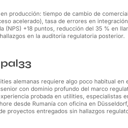
en producción: tiempo de cambio de comercial
ceso acelerado), tasa de errores en integració
da (NPS) +18 puntos, reducción del 35 % en llam
hallazgos en la auditoría regulatoria posterior.
ipal33
ilities alemanas requiere algo poco habitual en
senior con dominio profundo del marco regulato
xperiencia probada en utilities, especialistas 
hore desde Rumanía con oficina en Düsseldorf,
de proyectos entregados sin hallazgos regulato