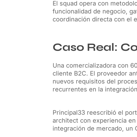
El squad opera con metodolog
funcionalidad de negocio, ga
coordinación directa con el e
Caso Real: C
Una comercializadora con 60
cliente B2C. El proveedor an
nuevos requisitos del proce
recurrentes en la integració
Principal33 reescribió el po
architect con experiencia en 
integración de mercado, un Q