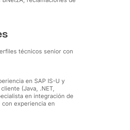
es
erfiles técnicos senior con
xperiencia en SAP IS-U y
cliente (Java, .NET,
ecialista en integración de
 con experiencia en