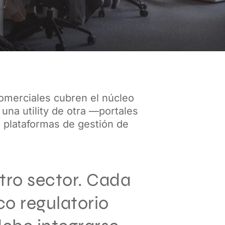
comerciales cubren el núcleo
una utility de otra —portales
 plataformas de gestión de
otro sector. Cada
o regulatorio