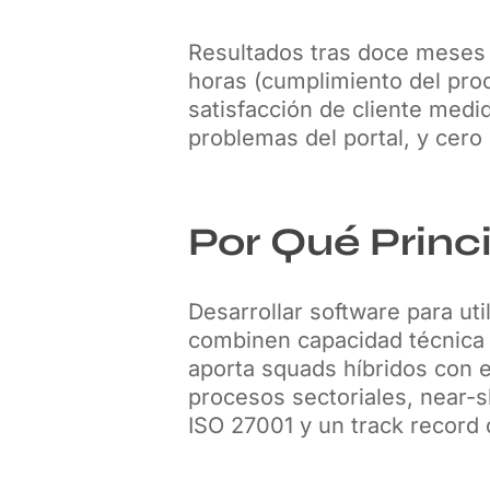
Resultados tras doce meses 
horas (cumplimiento del pro
satisfacción de cliente medi
problemas del portal, y cero 
Por Qué Princ
Desarrollar software para ut
combinen capacidad técnica 
aporta squads híbridos con e
procesos sectoriales, near-s
ISO 27001 y un track record 