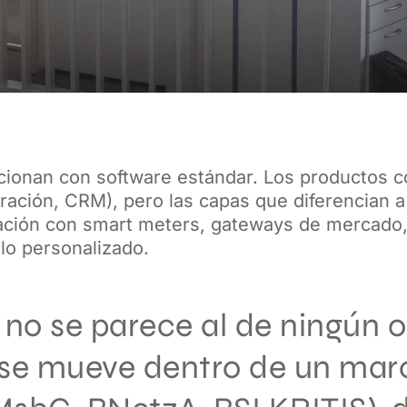
ncionan con software estándar. Los productos 
ración, CRM), pero las capas que diferencian a 
ración con smart meters, gateways de mercado,
llo personalizado.
 no se parece al de ningún 
 se mueve dentro de un marc