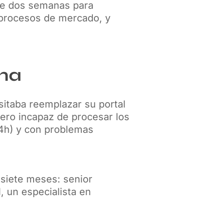
 de dos semanas para
a procesos de mercado, y
ana
itaba reemplazar su portal
pero incapaz de procesar los
24h) y con problemas
 siete meses: senior
, un especialista en