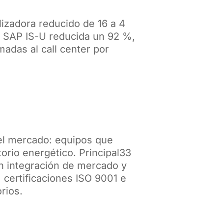
izadora reducido de 16 a 4
n SAP IS-U reducida un 92 %,
adas al call center por
 el mercado: equipos que
rio energético. Principal33
en integración de mercado y
 certificaciones ISO 9001 e
rios.