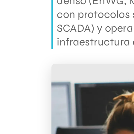
denso (EnWG, Ms
con protocolos 
SCADA) y opera
infraestructura 