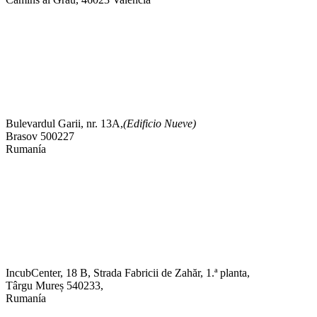
Bulevardul Garii, nr. 13A,
(Edificio Nueve)
Brasov 500227
Rumanía
IncubCenter, 18 B, Strada Fabricii de Zahăr, 1.ª planta,
Târgu Mureș 540233,
Rumanía