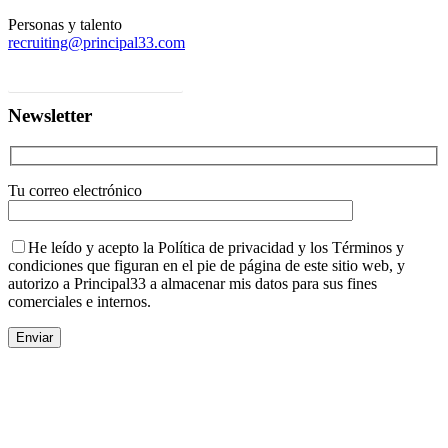
Personas y talento
recruiting@principal33.com
Ponte en contacto con nosotros
Newsletter
Tu correo electrónico
He leído y acepto la Política de privacidad y los Términos y
condiciones que figuran en el pie de página de este sitio web, y
autorizo a Principal33 a almacenar mis datos para sus fines
comerciales e internos.