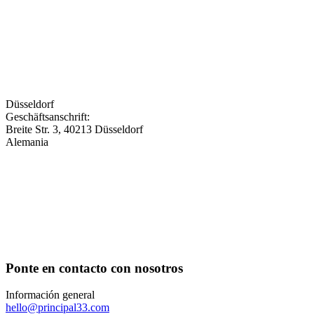
Düsseldorf
Geschäftsanschrift:
Breite Str. 3, 40213 Düsseldorf
Alemania
Ponte en contacto con nosotros
Información general
hello@principal33.com