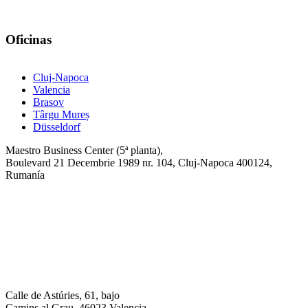
Oficinas
Cluj-Napoca
Valencia
Brasov
Târgu Mureș
Düsseldorf
Maestro Business Center (5ª planta),
Boulevard 21 Decembrie 1989 nr. 104, Cluj-Napoca 400124,
Rumanía
Calle de Astúries, 61, bajo
Camins al Grau, 46023 Valencia