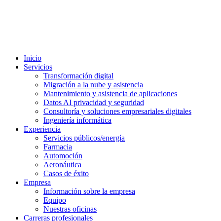
¡Es divertido hacerlo!
¡Es divertido hacerlo!
Cerrar
Inicio
Menú
Servicios
Transformación digital
Migración a la nube y asistencia
Mantenimiento y asistencia de aplicaciones
Datos AI privacidad y seguridad
Consultoría y soluciones empresariales digitales
Ingeniería informática
Experiencia
Servicios públicos/energía
Farmacia
Automoción
Aeronáutica
Casos de éxito
Empresa
Información sobre la empresa
Equipo
Nuestras oficinas
Carreras profesionales